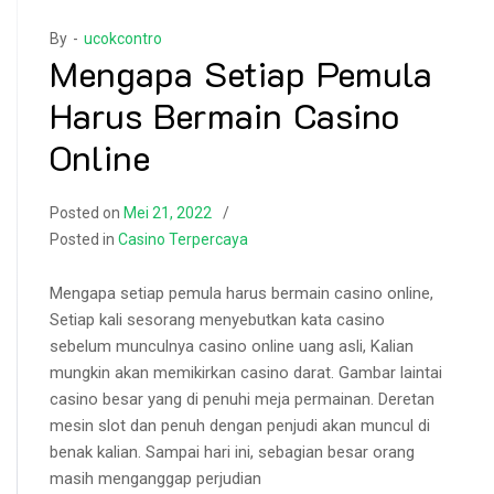
By -
ucokcontro
Mengapa Setiap Pemula
Harus Bermain Casino
Online
Posted on
Mei 21, 2022
Posted in
Casino Terpercaya
Mengapa setiap pemula harus bermain casino online,
Setiap kali sesorang menyebutkan kata casino
sebelum munculnya casino online uang asli, Kalian
mungkin akan memikirkan casino darat. Gambar laintai
casino besar yang di penuhi meja permainan. Deretan
mesin slot dan penuh dengan penjudi akan muncul di
benak kalian. Sampai hari ini, sebagian besar orang
masih menganggap perjudian