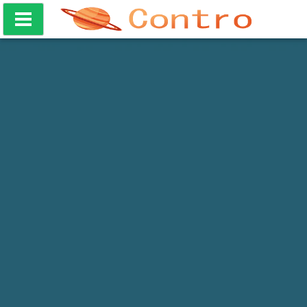
Skip
to
content