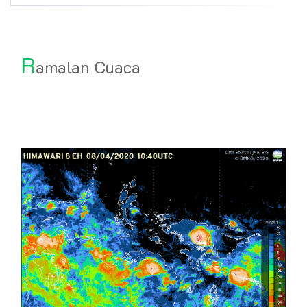
R
amalan Cuaca