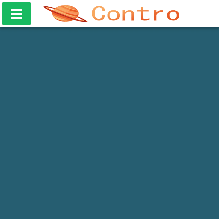
Skip
to
content