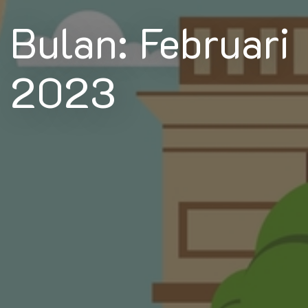
Bulan: Februari
2023