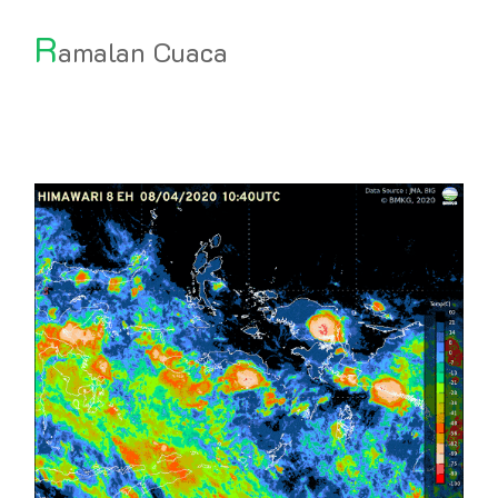
R
amalan Cuaca