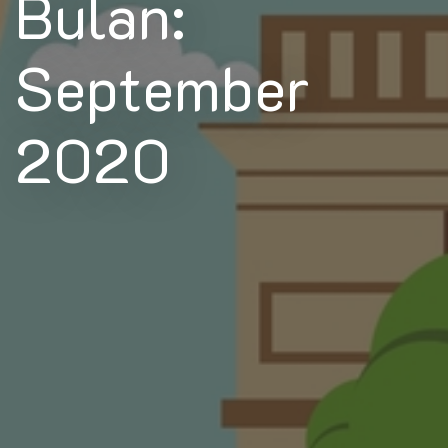
Bulan:
September
2020