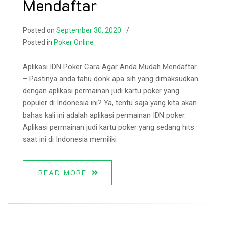
Mendaftar
Posted on
September 30, 2020
Posted in
Poker Online
Aplikasi IDN Poker Cara Agar Anda Mudah Mendaftar
– Pastinya anda tahu donk apa sih yang dimaksudkan
dengan aplikasi permainan judi kartu poker yang
populer di Indonesia ini? Ya, tentu saja yang kita akan
bahas kali ini adalah aplikasi permainan IDN poker.
Aplikasi permainan judi kartu poker yang sedang hits
saat ini di Indonesia memiliki
READ MORE