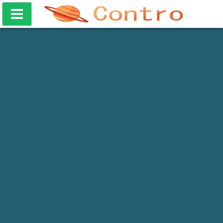
Skip
to
content