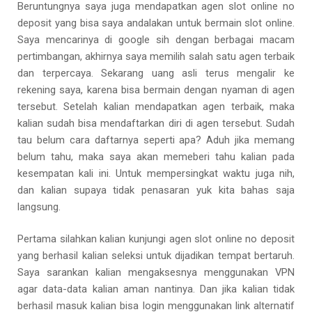
Beruntungnya saya juga mendapatkan agen slot online no
deposit yang bisa saya andalakan untuk bermain slot online.
Saya mencarinya di google sih dengan berbagai macam
pertimbangan, akhirnya saya memilih salah satu agen terbaik
dan terpercaya. Sekarang uang asli terus mengalir ke
rekening saya, karena bisa bermain dengan nyaman di agen
tersebut. Setelah kalian mendapatkan agen terbaik, maka
kalian sudah bisa mendaftarkan diri di agen tersebut. Sudah
tau belum cara daftarnya seperti apa? Aduh jika memang
belum tahu, maka saya akan memeberi tahu kalian pada
kesempatan kali ini. Untuk mempersingkat waktu juga nih,
dan kalian supaya tidak penasaran yuk kita bahas saja
langsung.
Pertama silahkan kalian kunjungi agen slot online no deposit
yang berhasil kalian seleksi untuk dijadikan tempat bertaruh.
Saya sarankan kalian mengaksesnya menggunakan VPN
agar data-data kalian aman nantinya. Dan jika kalian tidak
berhasil masuk kalian bisa login menggunakan link alternatif